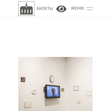
МЕНЮ
БИЛЕТЫ
Версия сайта для сла