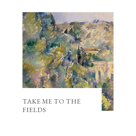
TAKE ME TO THE
FIELDS