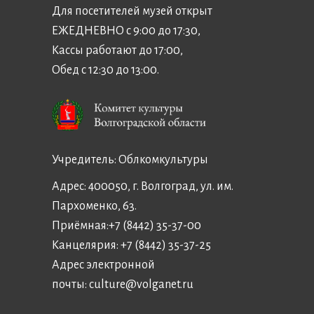
Для посетителей музей открыт
ЕЖЕДНЕВНО с 9:00 до 17:30,
Кассы работают до 17:00,
Обед с 12:30 до 13:00.
Учредитель:
Облкомкультуры
Адрес: 400050, г. Волгоград, ул. им.
Пархоменко, 63.
Приёмная:
+7 (8442) 35-37-00
Канцелярия:
+7 (8442) 35-37-25
Адрес электронной
почты:
culture@volganet.ru