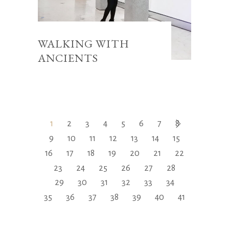
WALKING WITH
ANCIENTS
1
2
3
4
5
6
7
8
9
10
11
12
13
14
15
16
17
18
19
20
21
22
23
24
25
26
27
28
29
30
31
32
33
34
35
36
37
38
39
40
41