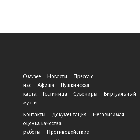
О музее
Новости
Пресса о
нас
Афиша
Пушкинская
карта
Гостиница
Сувениры
Виртуальный
музей
Контакты
Документация
Независимая
оценка качества
работы
Противодействие